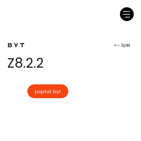
BYT
Zpět
Z8.2.2
poptat byt