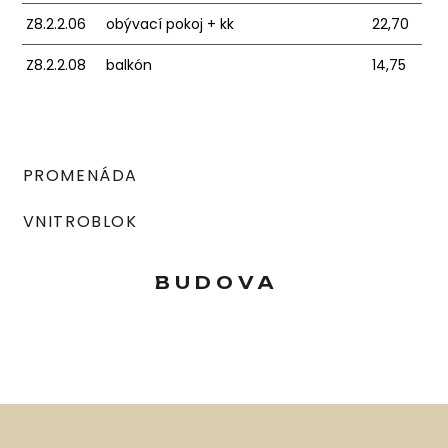
Z8.2.2.06
obývací pokoj + kk
22,70
Z8.2.2.08
balkón
14,75
PROMENÁDA
VNITROBLOK
BUDOVA