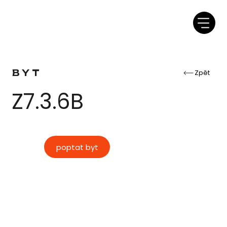
BYT
Zpět
Z7.3.6B
poptat byt