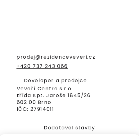
prodej@rezidenceveveri.cz
+420 737 243 066
Developer a prodejce
Veveří Centre s.r.o.
třída Kpt. Jaroše 1845/26
602 00 Brno
IČO: 27914011
Dodatavel stavby