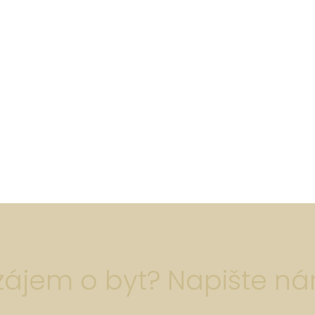
zájem o byt? Napište n