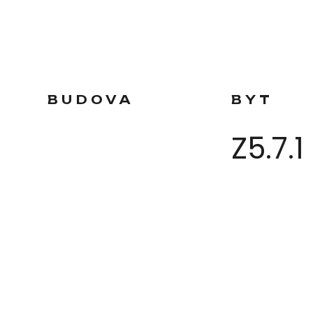
BUDOVA
BYT
Z5.7.1