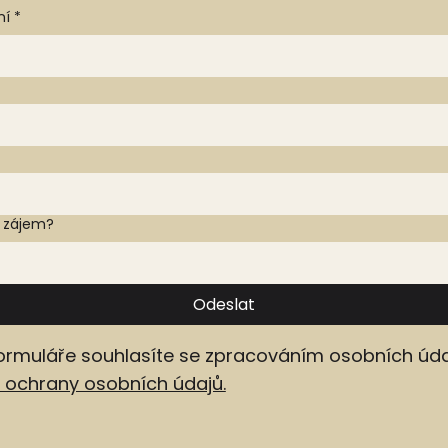
ní
*
e zájem?
Odeslat
ormuláře souhlasíte se zpracováním osobních úda
ochrany osobních údajů.