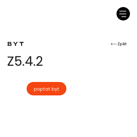
BYT
Zpět
Z5.4.2
poptat byt