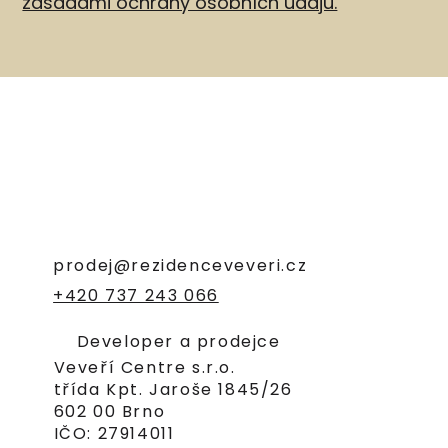
zásadami ochrany osobních údajů.
prodej@rezidenceveveri.cz
+420 737 243 066
Developer a prodejce
Veveří Centre s.r.o.
třída Kpt. Jaroše 1845/26
602 00 Brno
IČO: 27914011