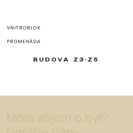
VNITROBLOK
PROMENÁDA
BUDOVA
Z3-Z5
Máte zájem o byt?
Napište nám