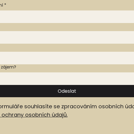
ní
*
e zájem?
Odeslat
ormuláře souhlasíte se zpracováním osobních úda
ochrany osobních údajů.