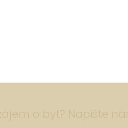
zájem o byt? Napište n