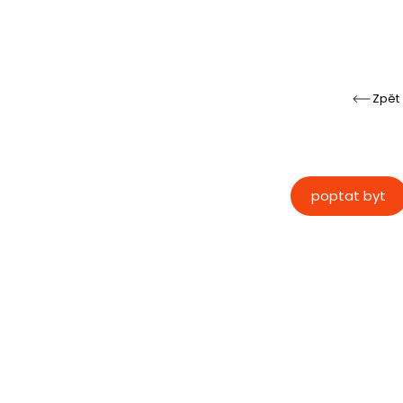
Zpět
poptat byt