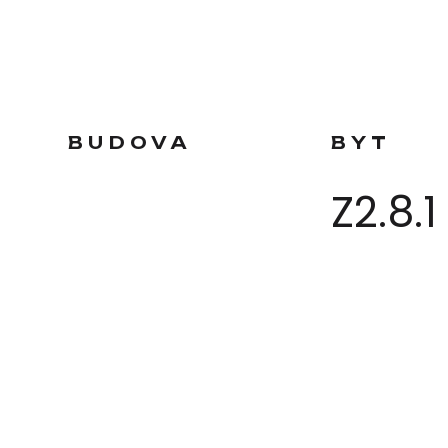
BUDOVA
BYT
Z2.8.1