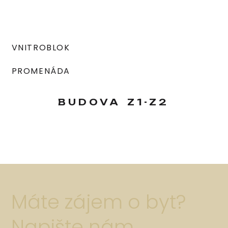
VNITROBLOK
PROMENÁDA
BUDOVA
Z1-Z2
Máte zájem o byt?
Napište nám