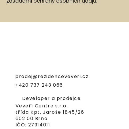
zásadami ochrany osobních údajů.
prodej@rezidenceveveri.cz
+420 737 243 066
Developer a prodejce
Veveří Centre s.r.o.
třída Kpt. Jaroše 1845/26
602 00 Brno
IČO: 27914011