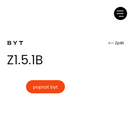
BYT
Zpět
Z1.5.1B
poptat byt