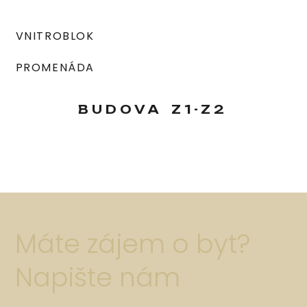
VNITROBLOK
PROMENÁDA
BUDOVA
Z1-Z2
Máte zájem o byt?
Napište nám