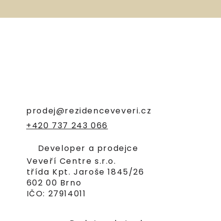
prodej@rezidenceveveri.cz
+420 737 243 066
Developer a prodejce
Veveří Centre s.r.o.
třída Kpt. Jaroše 1845/26
602 00 Brno
IČO: 27914011