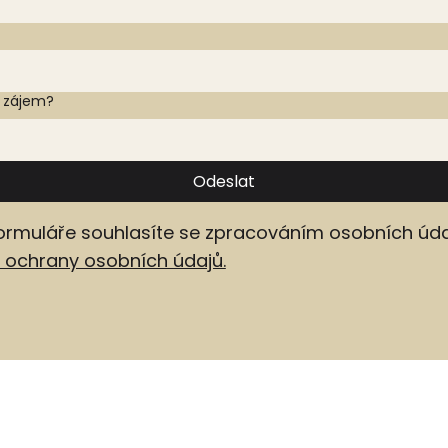
e zájem?
Odeslat
ormuláře souhlasíte se zpracováním osobních úda
ochrany osobních údajů.