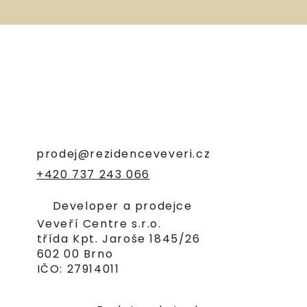
prodej@rezidenceveveri.cz
+420 737 243 066
Developer a prodejce
Veveří Centre s.r.o.
třída Kpt. Jaroše 1845/26
602 00 Brno
IČO: 27914011