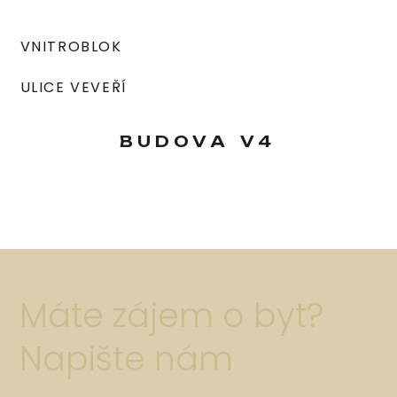
VNITROBLOK
ULICE VEVEŘÍ
BUDOVA
V4
Máte zájem o byt?
Napište nám