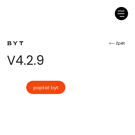
BYT
Zpět
V4.2.9
poptat byt