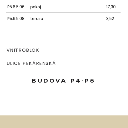
P5.6.5.06
pokoj
17,30
P5.6.5.08
terasa
3,52
VNITROBLOK
ULICE PEKÁRENSKÁ
BUDOVA
P4-P5