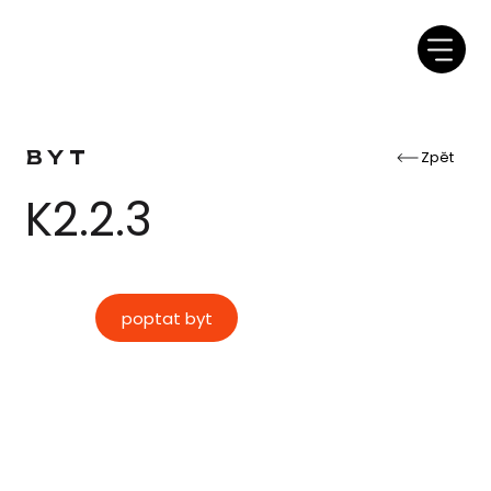
BYT
Zpět
K2.2.3
poptat byt