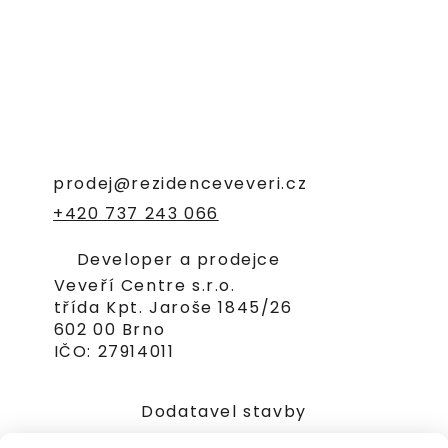
prodej@rezidenceveveri.cz
+420 737 243 066
Developer a prodejce
Veveří Centre s.r.o.
třída Kpt. Jaroše 1845/26
602 00 Brno
IČO: 27914011
Dodatavel stavby